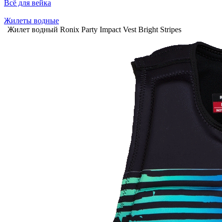
Всё для вейка
Жилеты водные
Жилет водный Ronix Party Impact Vest Bright Stripes