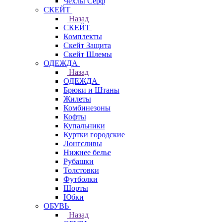
Чехлы Cерф
СКЕЙТ
Назад
СКЕЙТ
Комплекты
Скейт Защита
Скейт Шлемы
ОДЕЖДА
Назад
ОДЕЖДА
Брюки и Штаны
Жилеты
Комбинезоны
Кофты
Купальники
Куртки городские
Лонгсливы
Нижнее белье
Рубашки
Толстовки
Футболки
Шорты
Юбки
ОБУВЬ
Назад