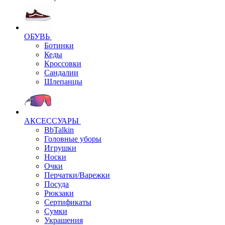
ОБУВЬ
Ботинки
Кеды
Кроссовки
Сандалии
Шлепанцы
АКСЕССУАРЫ
BbTalkin
Головные уборы
Игрушки
Носки
Очки
Перчатки/Варежки
Посуда
Рюкзаки
Сертификаты
Сумки
Украшения