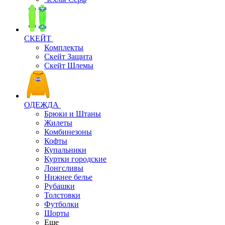
СКЕЙТ
Комплекты
Скейт Защита
Скейт Шлемы
ОДЕЖДА
Брюки и Штаны
Жилеты
Комбинезоны
Кофты
Купальники
Куртки городские
Лонгсливы
Нижнее белье
Рубашки
Толстовки
Футболки
Шорты
Еще