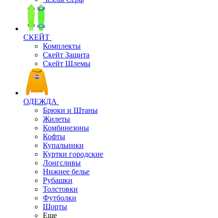
СКЕЙТ
Комплекты
Скейт Защита
Скейт Шлемы
ОДЕЖДА
Брюки и Штаны
Жилеты
Комбинезоны
Кофты
Купальники
Куртки городские
Лонгсливы
Нижнее белье
Рубашки
Толстовки
Футболки
Шорты
Еще