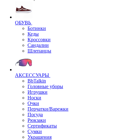
ОБУВЬ
Ботинки
Кеды
Кроссовки
Сандалии
Шлепанцы
АКСЕССУАРЫ
BbTalkin
Головные уборы
Игрушки
Носки
Очки
Перчатки/Варежки
Посуда
Рюкзаки
Сертификаты
Сумки
Украшения