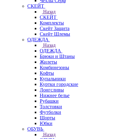
Чехлы Cерф
СКЕЙТ
Назад
СКЕЙТ
Комплекты
Скейт Защита
Скейт Шлемы
ОДЕЖДА
Назад
ОДЕЖДА
Брюки и Штаны
Жилеты
Комбинезоны
Кофты
Купальники
Куртки городские
Лонгсливы
Нижнее белье
Рубашки
Толстовки
Футболки
Шорты
Юбки
ОБУВЬ
Назад