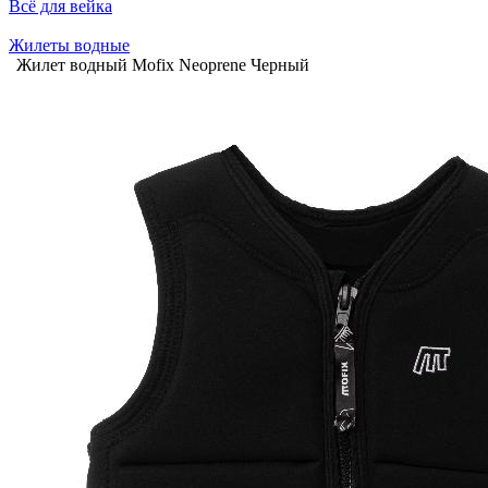
Всё для вейка
Жилеты водные
Жилет водный Mofix Neoprene Черный