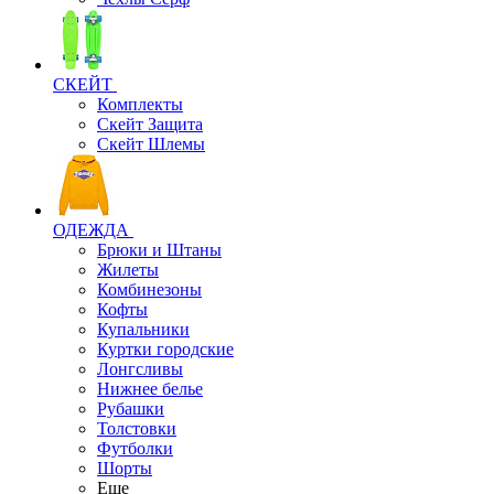
СКЕЙТ
Комплекты
Скейт Защита
Скейт Шлемы
ОДЕЖДА
Брюки и Штаны
Жилеты
Комбинезоны
Кофты
Купальники
Куртки городские
Лонгсливы
Нижнее белье
Рубашки
Толстовки
Футболки
Шорты
Еще