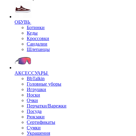
ОБУВЬ
Ботинки
Кеды
Кроссовки
Сандалии
Шлепанцы
АКСЕССУАРЫ
BbTalkin
Головные уборы
Игрушки
Носки
Очки
Перчатки/Варежки
Посуда
Рюкзаки
Сертификаты
Сумки
Украшения