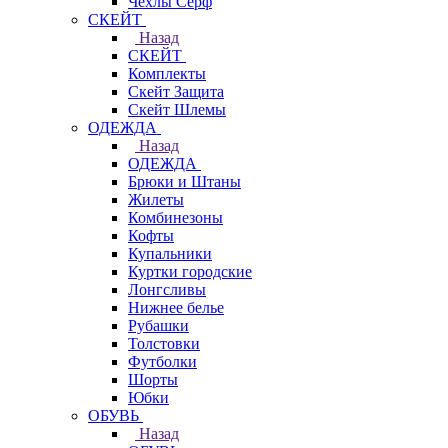
Чехлы Cерф
СКЕЙТ
Назад
СКЕЙТ
Комплекты
Скейт Защита
Скейт Шлемы
ОДЕЖДА
Назад
ОДЕЖДА
Брюки и Штаны
Жилеты
Комбинезоны
Кофты
Купальники
Куртки городские
Лонгсливы
Нижнее белье
Рубашки
Толстовки
Футболки
Шорты
Юбки
ОБУВЬ
Назад