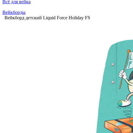
Всё для вейка
Вейкборды
Вейкборд детский Liquid Force Holiday FS