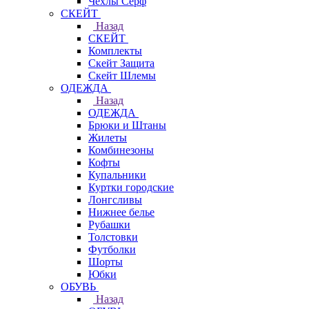
Чехлы Cерф
СКЕЙТ
Назад
СКЕЙТ
Комплекты
Скейт Защита
Скейт Шлемы
ОДЕЖДА
Назад
ОДЕЖДА
Брюки и Штаны
Жилеты
Комбинезоны
Кофты
Купальники
Куртки городские
Лонгсливы
Нижнее белье
Рубашки
Толстовки
Футболки
Шорты
Юбки
ОБУВЬ
Назад