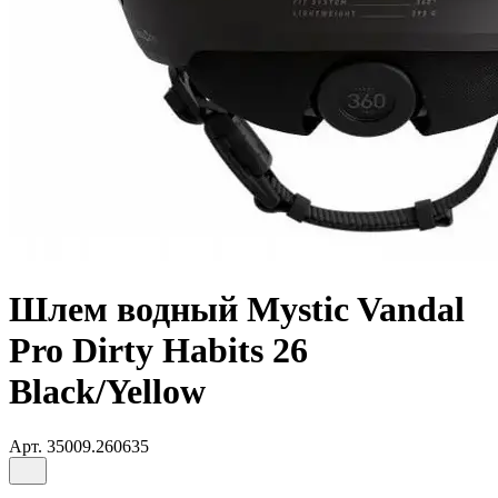
Шлем водный Mystic Vandal
Pro Dirty Habits 26
Black/Yellow
Арт.
35009.260635