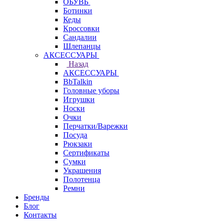
ОБУВЬ
Ботинки
Кеды
Кроссовки
Сандалии
Шлепанцы
АКСЕССУАРЫ
Назад
АКСЕССУАРЫ
BbTalkin
Головные уборы
Игрушки
Носки
Очки
Перчатки/Варежки
Посуда
Рюкзаки
Сертификаты
Сумки
Украшения
Полотенца
Ремни
Бренды
Блог
Контакты