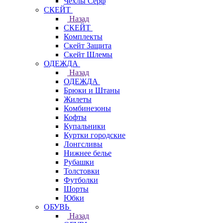
Чехлы Cерф
СКЕЙТ
Назад
СКЕЙТ
Комплекты
Скейт Защита
Скейт Шлемы
ОДЕЖДА
Назад
ОДЕЖДА
Брюки и Штаны
Жилеты
Комбинезоны
Кофты
Купальники
Куртки городские
Лонгсливы
Нижнее белье
Рубашки
Толстовки
Футболки
Шорты
Юбки
ОБУВЬ
Назад