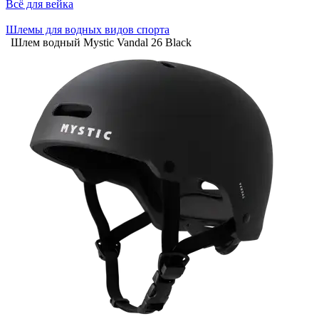
Всё для вейка
Шлемы для водных видов спорта
Шлем водный Mystic Vandal 26 Black