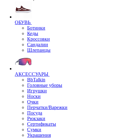
ОБУВЬ
Ботинки
Кеды
Кроссовки
Сандалии
Шлепанцы
АКСЕССУАРЫ
BbTalkin
Головные уборы
Игрушки
Носки
Очки
Перчатки/Варежки
Посуда
Рюкзаки
Сертификаты
Сумки
Украшения