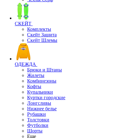
СКЕЙТ
Комплекты
Скейт Защита
Скейт Шлемы
ОДЕЖДА
Брюки и Штаны
Жилеты
Комбинезоны
Кофты
Купальники
Куртки городские
Лонгсливы
Нижнее белье
Рубашки
Толстовки
Футболки
Шорты
Еще