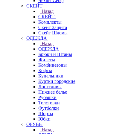
Чехлы Cерф
СКЕЙТ
Назад
СКЕЙТ
Комплекты
Скейт Защита
Скейт Шлемы
ОДЕЖДА
Назад
ОДЕЖДА
Брюки и Штаны
Жилеты
Комбинезоны
Кофты
Купальники
Куртки городские
Лонгсливы
Нижнее белье
Рубашки
Толстовки
Футболки
Шорты
Юбки
ОБУВЬ
Назад