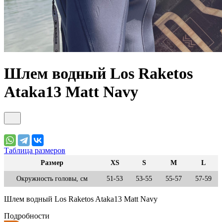
Шлем водный Los Raketos
Ataka13 Matt Navy
Таблица размеров
Размер
XS
S
M
L
Окружность головы, см
51-53
53-55
55-57
57-59
Шлем водный Los Raketos Ataka13 Matt Navy
Подробности