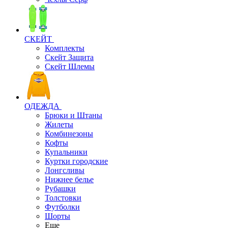
СКЕЙТ
Комплекты
Скейт Защита
Скейт Шлемы
ОДЕЖДА
Брюки и Штаны
Жилеты
Комбинезоны
Кофты
Купальники
Куртки городские
Лонгсливы
Нижнее белье
Рубашки
Толстовки
Футболки
Шорты
Еще