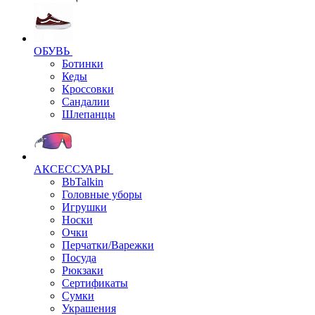
ОБУВЬ
Ботинки
Кеды
Кроссовки
Сандалии
Шлепанцы
АКСЕССУАРЫ
BbTalkin
Головные уборы
Игрушки
Носки
Очки
Перчатки/Варежки
Посуда
Рюкзаки
Сертификаты
Сумки
Украшения