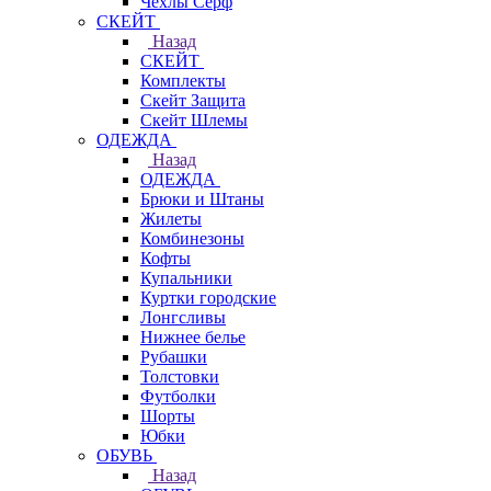
Чехлы Cерф
СКЕЙТ
Назад
СКЕЙТ
Комплекты
Скейт Защита
Скейт Шлемы
ОДЕЖДА
Назад
ОДЕЖДА
Брюки и Штаны
Жилеты
Комбинезоны
Кофты
Купальники
Куртки городские
Лонгсливы
Нижнее белье
Рубашки
Толстовки
Футболки
Шорты
Юбки
ОБУВЬ
Назад