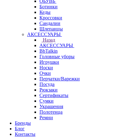
ОБУВЬ
Ботинки
Кеды
Кроссовки
Сандалии
Шлепанцы
АКСЕССУАРЫ
Назад
АКСЕССУАРЫ
BbTalkin
Головные уборы
Игрушки
Носки
Очки
Перчатки/Варежки
Посуда
Рюкзаки
Сертификаты
Сумки
Украшения
Полотенца
Ремни
Бренды
Блог
Контакты