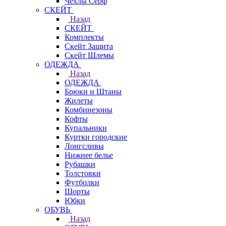
Чехлы Cерф
СКЕЙТ
Назад
СКЕЙТ
Комплекты
Скейт Защита
Скейт Шлемы
ОДЕЖДА
Назад
ОДЕЖДА
Брюки и Штаны
Жилеты
Комбинезоны
Кофты
Купальники
Куртки городские
Лонгсливы
Нижнее белье
Рубашки
Толстовки
Футболки
Шорты
Юбки
ОБУВЬ
Назад