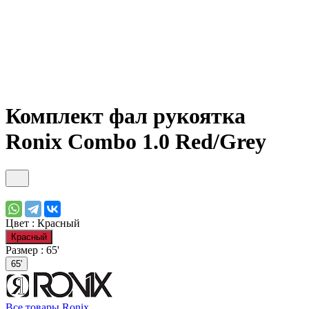
Комплект фал рукоятка
Ronix Combo 1.0 Red/Grey
Цвет :
Красный
Красный
Размер :
65'
65'
Все товары Ronix