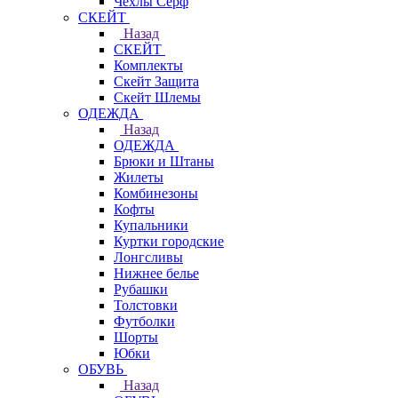
Чехлы Cерф
СКЕЙТ
Назад
СКЕЙТ
Комплекты
Скейт Защита
Скейт Шлемы
ОДЕЖДА
Назад
ОДЕЖДА
Брюки и Штаны
Жилеты
Комбинезоны
Кофты
Купальники
Куртки городские
Лонгсливы
Нижнее белье
Рубашки
Толстовки
Футболки
Шорты
Юбки
ОБУВЬ
Назад