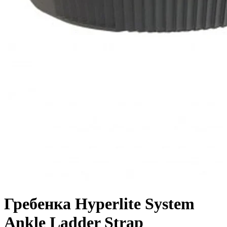
Гребенка Hyperlite System
Ankle Ladder Strap