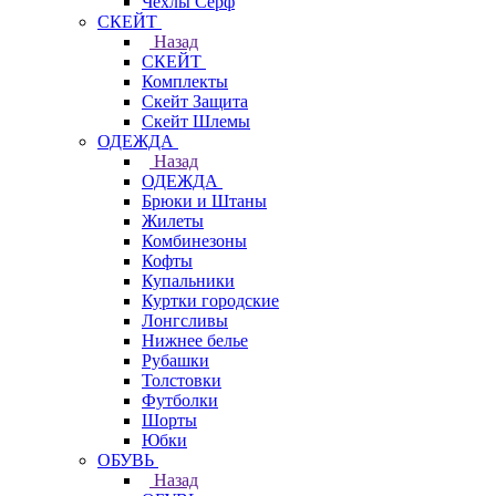
Чехлы Cерф
СКЕЙТ
Назад
СКЕЙТ
Комплекты
Скейт Защита
Скейт Шлемы
ОДЕЖДА
Назад
ОДЕЖДА
Брюки и Штаны
Жилеты
Комбинезоны
Кофты
Купальники
Куртки городские
Лонгсливы
Нижнее белье
Рубашки
Толстовки
Футболки
Шорты
Юбки
ОБУВЬ
Назад