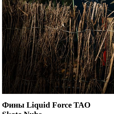
Фины Liquid Force TAO