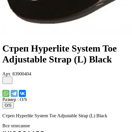
Cтреп Hyperlite System Toe
Adjustable Strap (L) Black
Арт.
83900404
Размер :
O/S
O/S
Cтреп Hyperlite System Toe Adjustable Strap (L) Black
Все описание