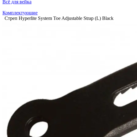
Всё для вейка
Комплектующие
Cтреп Hyperlite System Toe Adjustable Strap (L) Black