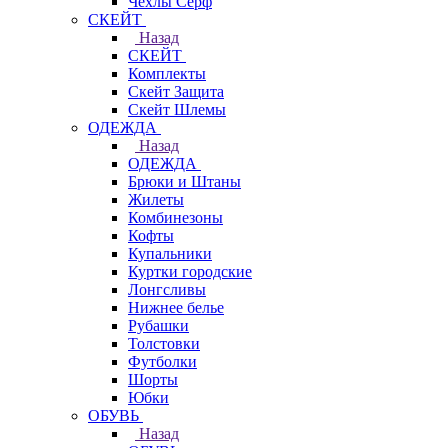
Чехлы Cерф
СКЕЙТ
Назад
СКЕЙТ
Комплекты
Скейт Защита
Скейт Шлемы
ОДЕЖДА
Назад
ОДЕЖДА
Брюки и Штаны
Жилеты
Комбинезоны
Кофты
Купальники
Куртки городские
Лонгсливы
Нижнее белье
Рубашки
Толстовки
Футболки
Шорты
Юбки
ОБУВЬ
Назад