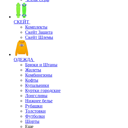
СКЕЙТ
Комплекты
Скейт Защита
Скейт Шлемы
ОДЕЖДА
Брюки и Штаны
Жилеты
Комбинезоны
Кофты
Купальники
Куртки городские
Лонгсливы
Нижнее белье
Рубашки
Толстовки
Футболки
Шорты
Еще