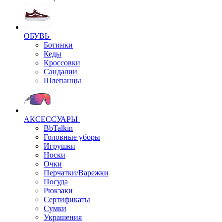
ОБУВЬ
Ботинки
Кеды
Кроссовки
Сандалии
Шлепанцы
АКСЕССУАРЫ
BbTalkin
Головные уборы
Игрушки
Носки
Очки
Перчатки/Варежки
Посуда
Рюкзаки
Сертификаты
Сумки
Украшения