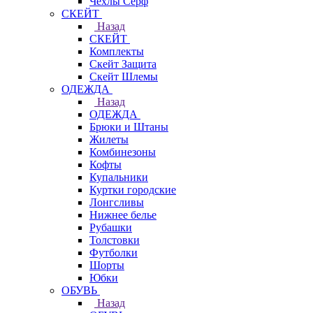
Чехлы Cерф
СКЕЙТ
Назад
СКЕЙТ
Комплекты
Скейт Защита
Скейт Шлемы
ОДЕЖДА
Назад
ОДЕЖДА
Брюки и Штаны
Жилеты
Комбинезоны
Кофты
Купальники
Куртки городские
Лонгсливы
Нижнее белье
Рубашки
Толстовки
Футболки
Шорты
Юбки
ОБУВЬ
Назад