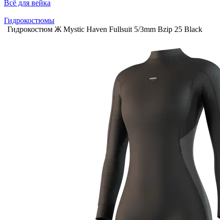
Всё для вейка
Гидрокостюмы
Гидрокостюм Ж Mystic Haven Fullsuit 5/3mm Bzip 25 Black