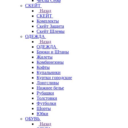
Чехлы Cерф
СКЕЙТ
Назад
СКЕЙТ
Комплекты
Скейт Защита
Скейт Шлемы
ОДЕЖДА
Назад
ОДЕЖДА
Брюки и Штаны
Жилеты
Комбинезоны
Кофты
Купальники
Куртки городские
Лонгсливы
Нижнее белье
Рубашки
Толстовки
Футболки
Шорты
Юбки
ОБУВЬ
Назад