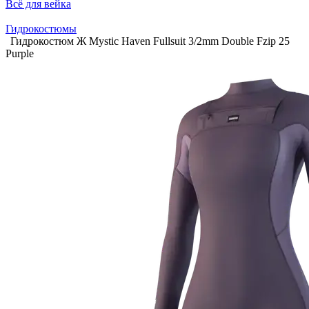
Всё для вейка
Гидрокостюмы
Гидрокостюм Ж Mystic Haven Fullsuit 3/2mm Double Fzip 25
Purple