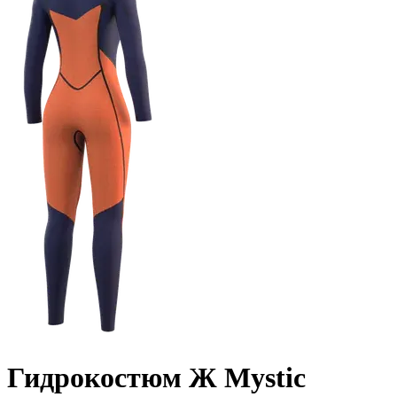
Гидрокостюм Ж Mystic