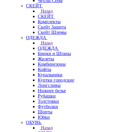
Чехлы Cерф
СКЕЙТ
Назад
СКЕЙТ
Комплекты
Скейт Защита
Скейт Шлемы
ОДЕЖДА
Назад
ОДЕЖДА
Брюки и Штаны
Жилеты
Комбинезоны
Кофты
Купальники
Куртки городские
Лонгсливы
Нижнее белье
Рубашки
Толстовки
Футболки
Шорты
Юбки
ОБУВЬ
Назад