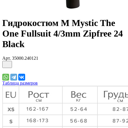
Гидрокостюм М Mystic The
One Fullsuit 4/3mm Zipfree 24
Black
Арт.
35000.240121
Таблица размеров