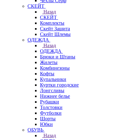
Чехлы Cерф
СКЕЙТ
Назад
СКЕЙТ
Комплекты
Скейт Защита
Скейт Шлемы
ОДЕЖДА
Назад
ОДЕЖДА
Брюки и Штаны
Жилеты
Комбинезоны
Кофты
Купальники
Куртки городские
Лонгсливы
Нижнее белье
Рубашки
Толстовки
Футболки
Шорты
Юбки
ОБУВЬ
Назад