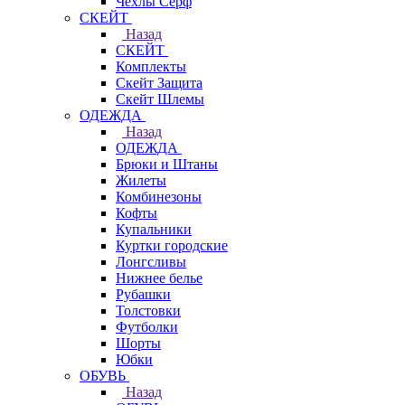
Чехлы Cерф
СКЕЙТ
Назад
СКЕЙТ
Комплекты
Скейт Защита
Скейт Шлемы
ОДЕЖДА
Назад
ОДЕЖДА
Брюки и Штаны
Жилеты
Комбинезоны
Кофты
Купальники
Куртки городские
Лонгсливы
Нижнее белье
Рубашки
Толстовки
Футболки
Шорты
Юбки
ОБУВЬ
Назад