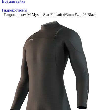
Всё для вейка
Гидрокостюмы
Гидрокостюм М Mystic Star Fullsuit 4/3mm Fzip 26 Black