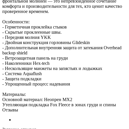
фронтальной молнией — это непревзойдённое сочетание
комфорта и производительности для тех, кто ценит качество
проверенное временем.
Особенности:
- Герметичная проклейка стыков
- Скрытые проклеенные швы.
- Передняя молния YKK
- Двойная конструкция горловины Glideskin
- Дополнительная внутренняя защита от затекания Overhead
backup shield
- Ветрозащитная панель на груди
- Наколенники Hex-tech
- Нескользящие манжеты на запястьях и лодыжках
- Система Aquaflush
- Защита подкладки
- Упрощенный процесс надевания
Материалы:
Основной материал: Неопрен MX2
Утепляющая подкладка Fox Fleece в зонах груди и спины
Отзывы