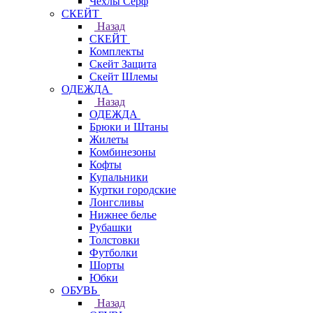
Чехлы Cерф
СКЕЙТ
Назад
СКЕЙТ
Комплекты
Скейт Защита
Скейт Шлемы
ОДЕЖДА
Назад
ОДЕЖДА
Брюки и Штаны
Жилеты
Комбинезоны
Кофты
Купальники
Куртки городские
Лонгсливы
Нижнее белье
Рубашки
Толстовки
Футболки
Шорты
Юбки
ОБУВЬ
Назад