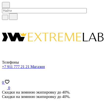
Телефоны
+7 911 777 21 21
Магазин
0
0
Скидки на зимнюю экипировку до 40%.
Скидки на зимнюю экипировку до 40%.