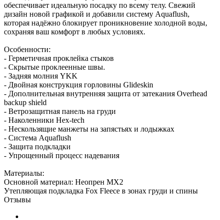
обеспечивает идеальную посадку по всему телу. Свежий
дизайн новой графикой и добавили систему Aquaflush,
которая надёжно блокирует проникновение холодной воды,
сохраняя ваш комфорт в любых условиях.
Особенности:
- Герметичная проклейка стыков
- Скрытые проклеенные швы.
- Задняя молния YKK
- Двойная конструкция горловины Glideskin
- Дополнительная внутренняя защита от затекания Overhead
backup shield
- Ветрозащитная панель на груди
- Наколенники Hex-tech
- Нескользящие манжеты на запястьях и лодыжках
- Система Aquaflush
- Защита подкладки
- Упрощенный процесс надевания
Материалы:
Основной материал: Неопрен MX2
Утепляющая подкладка Fox Fleece в зонах груди и спины
Отзывы