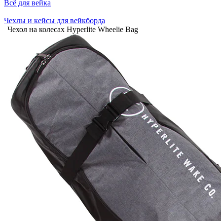
Всё для вейка
Чехлы и кейсы для вейкборда
Чехол на колесах Hyperlite Wheelie Bag