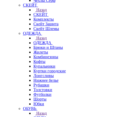
Чехлы Cерф
СКЕЙТ
Назад
СКЕЙТ
Комплекты
Скейт Защита
Скейт Шлемы
ОДЕЖДА
Назад
ОДЕЖДА
Брюки и Штаны
Жилеты
Комбинезоны
Кофты
Купальники
Куртки городские
Лонгсливы
Нижнее белье
Рубашки
Толстовки
Футболки
Шорты
Юбки
ОБУВЬ
Назад