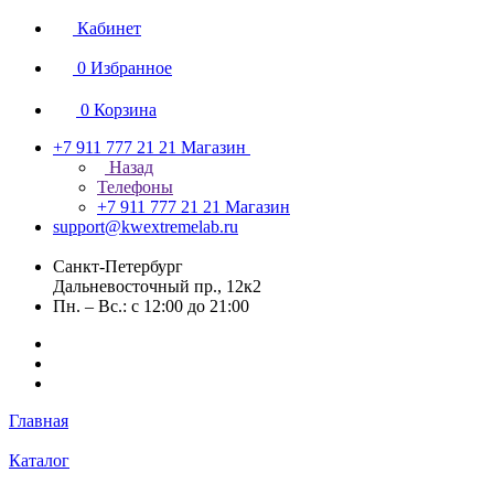
Кабинет
0
Избранное
0
Корзина
+7 911 777 21 21
Магазин
Назад
Телефоны
+7 911 777 21 21
Магазин
support@kwextremelab.ru
Санкт-Петербург
Дальневосточный пр., 12к2
Пн. – Вс.: с 12:00 до 21:00
Главная
Каталог