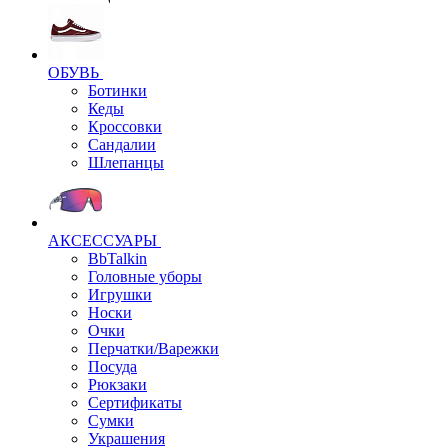
ОБУВЬ
Ботинки
Кеды
Кроссовки
Сандалии
Шлепанцы
АКСЕССУАРЫ
BbTalkin
Головные уборы
Игрушки
Носки
Очки
Перчатки/Варежки
Посуда
Рюкзаки
Сертификаты
Сумки
Украшения