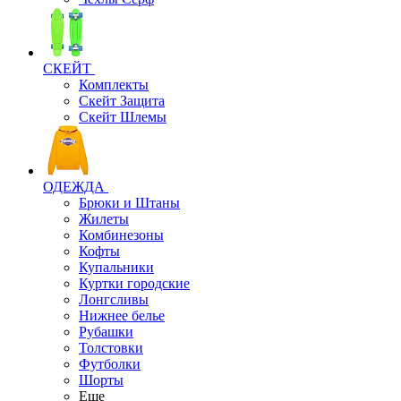
СКЕЙТ
Комплекты
Скейт Защита
Скейт Шлемы
ОДЕЖДА
Брюки и Штаны
Жилеты
Комбинезоны
Кофты
Купальники
Куртки городские
Лонгсливы
Нижнее белье
Рубашки
Толстовки
Футболки
Шорты
Еще