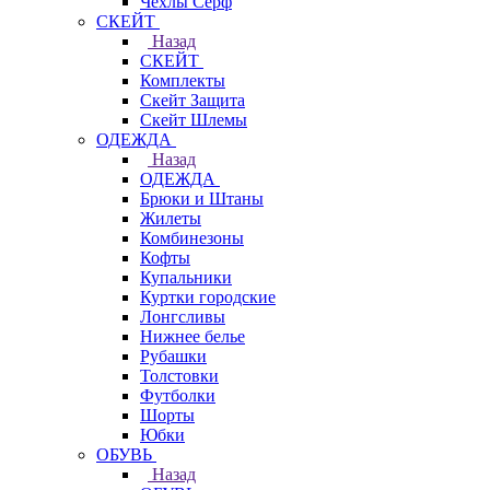
Чехлы Cерф
СКЕЙТ
Назад
СКЕЙТ
Комплекты
Скейт Защита
Скейт Шлемы
ОДЕЖДА
Назад
ОДЕЖДА
Брюки и Штаны
Жилеты
Комбинезоны
Кофты
Купальники
Куртки городские
Лонгсливы
Нижнее белье
Рубашки
Толстовки
Футболки
Шорты
Юбки
ОБУВЬ
Назад