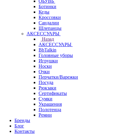
ОБУВЬ
Ботинки
Кеды
Кроссовки
Сандалии
Шлепанцы
АКСЕССУАРЫ
Назад
АКСЕССУАРЫ
BbTalkin
Головные уборы
Игрушки
Носки
Очки
Перчатки/Варежки
Посуда
Рюкзаки
Сертификаты
Сумки
Украшения
Полотенца
Ремни
Бренды
Блог
Контакты