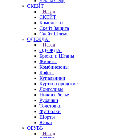
Чехлы Cерф
СКЕЙТ
Назад
СКЕЙТ
Комплекты
Скейт Защита
Скейт Шлемы
ОДЕЖДА
Назад
ОДЕЖДА
Брюки и Штаны
Жилеты
Комбинезоны
Кофты
Купальники
Куртки городские
Лонгсливы
Нижнее белье
Рубашки
Толстовки
Футболки
Шорты
Юбки
ОБУВЬ
Назад