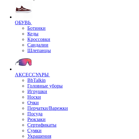
ОБУВЬ
Ботинки
Кеды
Кроссовки
Сандалии
Шлепанцы
АКСЕССУАРЫ
BbTalkin
Головные уборы
Игрушки
Носки
Очки
Перчатки/Варежки
Посуда
Рюкзаки
Сертификаты
Сумки
Украшения