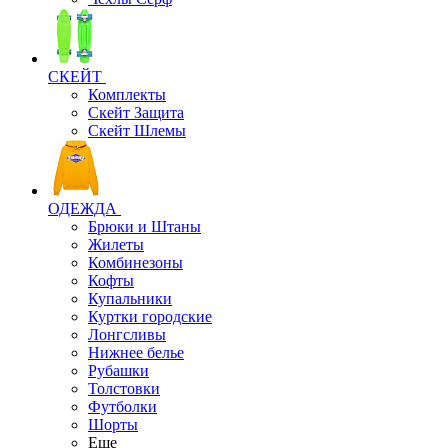
СКЕЙТ
Комплекты
Скейт Защита
Скейт Шлемы
ОДЕЖДА
Брюки и Штаны
Жилеты
Комбинезоны
Кофты
Купальники
Куртки городские
Лонгсливы
Нижнее белье
Рубашки
Толстовки
Футболки
Шорты
Еще