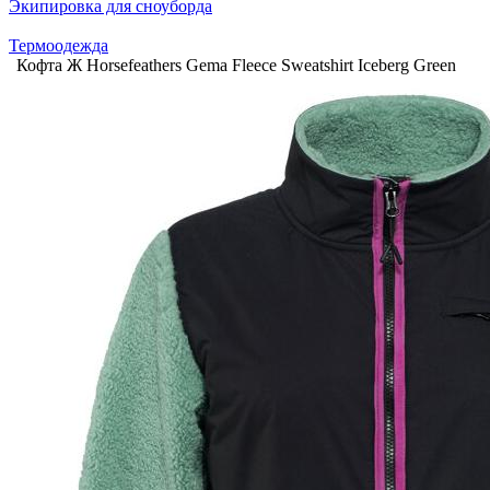
Экипировка для сноуборда
Термоодежда
Кофта Ж Horsefeathers Gema Fleece Sweatshirt Iceberg Green