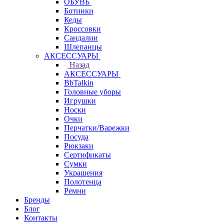
ОБУВЬ
Ботинки
Кеды
Кроссовки
Сандалии
Шлепанцы
АКСЕССУАРЫ
Назад
АКСЕССУАРЫ
BbTalkin
Головные уборы
Игрушки
Носки
Очки
Перчатки/Варежки
Посуда
Рюкзаки
Сертификаты
Сумки
Украшения
Полотенца
Ремни
Бренды
Блог
Контакты