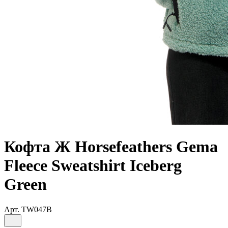
Кофта Ж Horsefeathers Gema
Fleece Sweatshirt Iceberg
Green
Арт.
TW047B