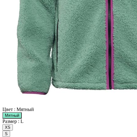
Цвет :
Мятный
Мятный
Размер :
L
XS
S