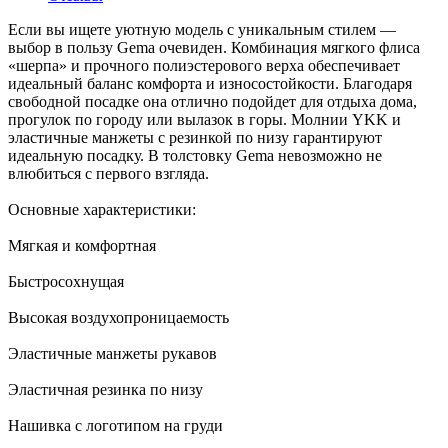
Если вы ищете уютную модель с уникальным стилем —
выбор в пользу Gema очевиден. Комбинация мягкого флиса
«шерпа» и прочного полиэстерового верха обеспечивает
идеальный баланс комфорта и износостойкости. Благодаря
свободной посадке она отлично подойдет для отдыха дома,
прогулок по городу или вылазок в горы. Молнии YKK и
эластичные манжеты с резинкой по низу гарантируют
идеальную посадку. В толстовку Gema невозможно не
влюбиться с первого взгляда.
Основные характеристики:
Мягкая и комфортная
Быстросохнущая
Высокая воздухопроницаемость
Эластичные манжеты рукавов
Эластичная резинка по низу
Нашивка с логотипом на груди