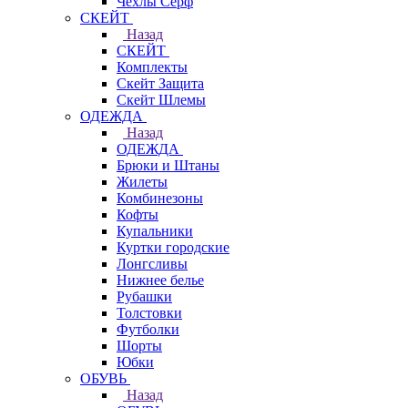
Чехлы Cерф
СКЕЙТ
Назад
СКЕЙТ
Комплекты
Скейт Защита
Скейт Шлемы
ОДЕЖДА
Назад
ОДЕЖДА
Брюки и Штаны
Жилеты
Комбинезоны
Кофты
Купальники
Куртки городские
Лонгсливы
Нижнее белье
Рубашки
Толстовки
Футболки
Шорты
Юбки
ОБУВЬ
Назад