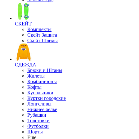
СКЕЙТ
Комплекты
Скейт Защита
Скейт Шлемы
ОДЕЖДА
Брюки и Штаны
Жилеты
Комбинезоны
Кофты
Купальники
Куртки городские
Лонгсливы
Нижнее белье
Рубашки
Толстовки
Футболки
Шорты
Еще