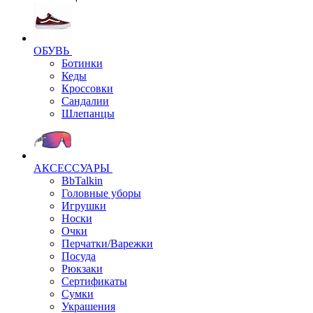
ОБУВЬ
Ботинки
Кеды
Кроссовки
Сандалии
Шлепанцы
АКСЕССУАРЫ
BbTalkin
Головные уборы
Игрушки
Носки
Очки
Перчатки/Варежки
Посуда
Рюкзаки
Сертификаты
Сумки
Украшения