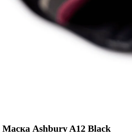
Маска Ashbury A12 Black