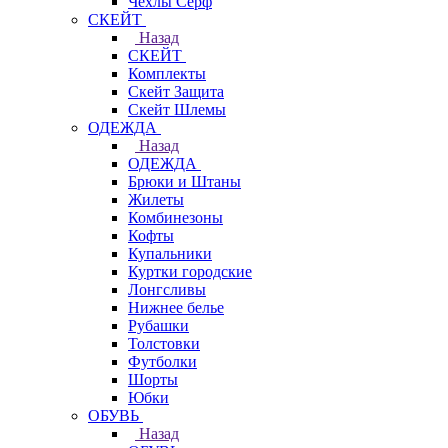
Чехлы Cерф
СКЕЙТ
Назад
СКЕЙТ
Комплекты
Скейт Защита
Скейт Шлемы
ОДЕЖДА
Назад
ОДЕЖДА
Брюки и Штаны
Жилеты
Комбинезоны
Кофты
Купальники
Куртки городские
Лонгсливы
Нижнее белье
Рубашки
Толстовки
Футболки
Шорты
Юбки
ОБУВЬ
Назад