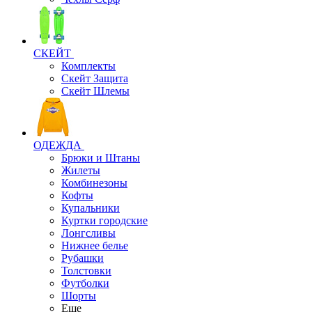
СКЕЙТ
Комплекты
Скейт Защита
Скейт Шлемы
ОДЕЖДА
Брюки и Штаны
Жилеты
Комбинезоны
Кофты
Купальники
Куртки городские
Лонгсливы
Нижнее белье
Рубашки
Толстовки
Футболки
Шорты
Еще