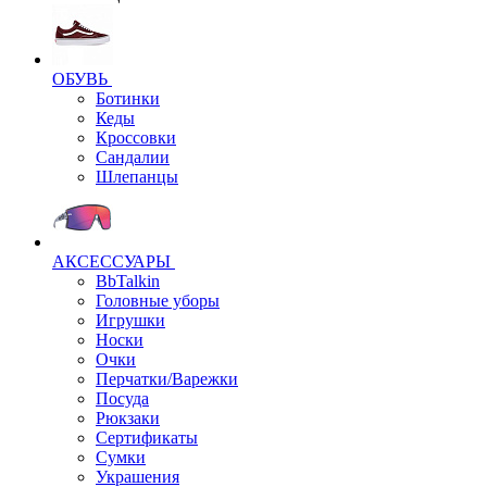
ОБУВЬ
Ботинки
Кеды
Кроссовки
Сандалии
Шлепанцы
АКСЕССУАРЫ
BbTalkin
Головные уборы
Игрушки
Носки
Очки
Перчатки/Варежки
Посуда
Рюкзаки
Сертификаты
Сумки
Украшения