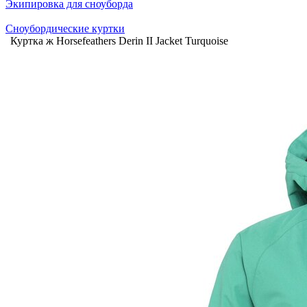
Экипировка для сноуборда
Сноубордические куртки
Куртка ж Horsefeathers Derin II Jacket Turquoise