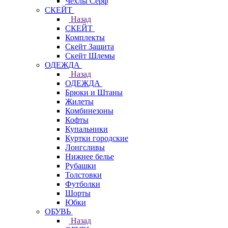
Чехлы Cерф
СКЕЙТ
Назад
СКЕЙТ
Комплекты
Скейт Защита
Скейт Шлемы
ОДЕЖДА
Назад
ОДЕЖДА
Брюки и Штаны
Жилеты
Комбинезоны
Кофты
Купальники
Куртки городские
Лонгсливы
Нижнее белье
Рубашки
Толстовки
Футболки
Шорты
Юбки
ОБУВЬ
Назад