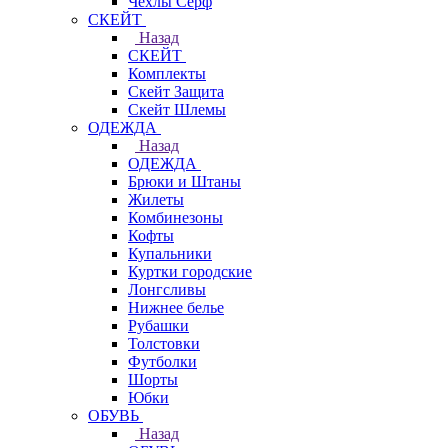
Чехлы Cерф
СКЕЙТ
Назад
СКЕЙТ
Комплекты
Скейт Защита
Скейт Шлемы
ОДЕЖДА
Назад
ОДЕЖДА
Брюки и Штаны
Жилеты
Комбинезоны
Кофты
Купальники
Куртки городские
Лонгсливы
Нижнее белье
Рубашки
Толстовки
Футболки
Шорты
Юбки
ОБУВЬ
Назад