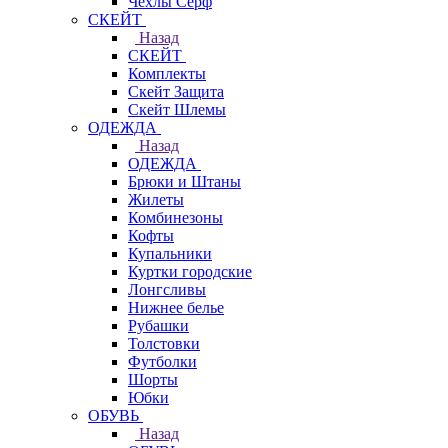
Чехлы Cерф
СКЕЙТ
Назад
СКЕЙТ
Комплекты
Скейт Защита
Скейт Шлемы
ОДЕЖДА
Назад
ОДЕЖДА
Брюки и Штаны
Жилеты
Комбинезоны
Кофты
Купальники
Куртки городские
Лонгсливы
Нижнее белье
Рубашки
Толстовки
Футболки
Шорты
Юбки
ОБУВЬ
Назад