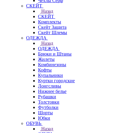
Чехлы Cерф
СКЕЙТ
Назад
СКЕЙТ
Комплекты
Скейт Защита
Скейт Шлемы
ОДЕЖДА
Назад
ОДЕЖДА
Брюки и Штаны
Жилеты
Комбинезоны
Кофты
Купальники
Куртки городские
Лонгсливы
Нижнее белье
Рубашки
Толстовки
Футболки
Шорты
Юбки
ОБУВЬ
Назад