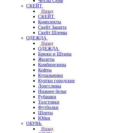
Чехлы Cерф
СКЕЙТ
Назад
СКЕЙТ
Комплекты
Скейт Защита
Скейт Шлемы
ОДЕЖДА
Назад
ОДЕЖДА
Брюки и Штаны
Жилеты
Комбинезоны
Кофты
Купальники
Куртки городские
Лонгсливы
Нижнее белье
Рубашки
Толстовки
Футболки
Шорты
Юбки
ОБУВЬ
Назад