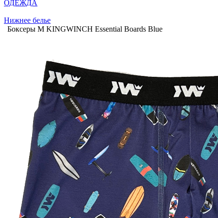
ОДЕЖДА
Нижнее белье
Боксеры М KINGWINCH Essential Boards Blue