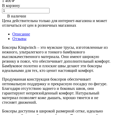
1 400 ₽
В корзину
В наличии
Цена действительна только для интернет-магазина и может
отличаться от цен в розничных магазинах
Описание
Отзывы
Боксеры Kingwinch – это мужские трусы, изготовленные из
нежного, ультралегкого и тонкого бамбукового
высококачественного материала. Они имеют широкую
резинку в поясе, что обеспечивает дополнительный комфорт.
Бамбуковое полотно и плоские швы делают эти боксеры
идеальными для тех, кто ценит настоящий комфорт.
Продуманная конструкция боксеров обеспечивает
оптимальную поддержку и прекрасную посадку по фигуре.
Благодаря отсутствию заднего и боковых швов, они
гарантируют непревзойденный комфорт. Натуральный
материал позволяет коже дышать, хорошо тянется и не
стесняет движений.
Боксеры доступны в широкой размерной сетке, идеально