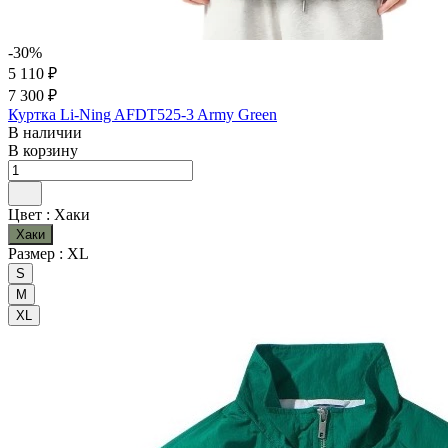
-30%
5 110 ₽
7 300 ₽
Куртка Li-Ning AFDT525-3 Army Green
В наличии
В корзину
Цвет :
Хаки
Хаки
Размер :
XL
S
M
XL