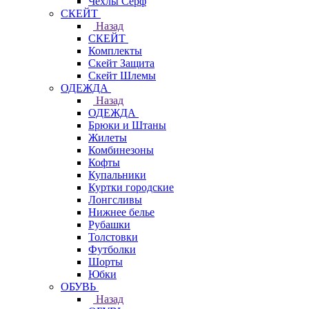
Чехлы Cерф
СКЕЙТ
Назад
СКЕЙТ
Комплекты
Скейт Защита
Скейт Шлемы
ОДЕЖДА
Назад
ОДЕЖДА
Брюки и Штаны
Жилеты
Комбинезоны
Кофты
Купальники
Куртки городские
Лонгсливы
Нижнее белье
Рубашки
Толстовки
Футболки
Шорты
Юбки
ОБУВЬ
Назад