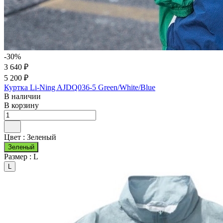
-30%
3 640 ₽
5 200 ₽
Куртка Li-Ning AJDQ036-5 Green/White/Blue
В наличии
В корзину
Цвет :
Зеленый
Зеленый
Размер :
L
L