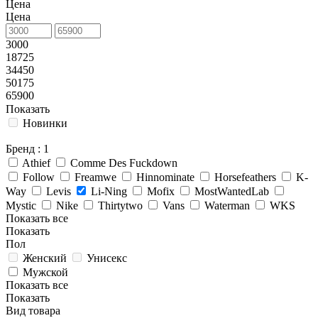
Цена
Цена
3000
18725
34450
50175
65900
Показать
Новинки
Бренд
: 1
Athief
Comme Des Fuckdown
Follow
Freamwe
Hinnominate
Horsefeathers
K-
Way
Levis
Li-Ning
Mofix
MostWantedLab
Mystic
Nike
Thirtytwo
Vans
Waterman
WKS
Показать все
Показать
Пол
Женский
Унисекс
Мужской
Показать все
Показать
Вид товара