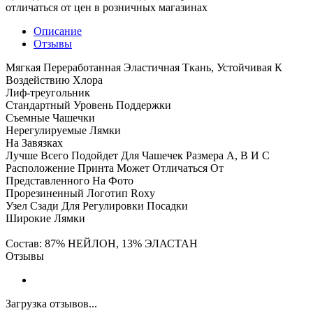
отличаться от цен в розничных магазинах
Описание
Отзывы
Мягкая Переработанная Эластичная Ткань, Устойчивая К
Воздействию Хлора
Лиф-треугольник
Стандартный Уровень Поддержки
Съемные Чашечки
Нерегулируемые Лямки
На Завязках
Лучше Всего Подойдет Для Чашечек Размера A, B И C
Расположение Принта Может Отличаться От
Представленного На Фото
Прорезиненный Логотип Roxy
Узел Сзади Для Регулировки Посадки
Широкие Лямки
Состав: 87% НЕЙЛОН, 13% ЭЛАСТАН
Отзывы
Загрузка отзывов...