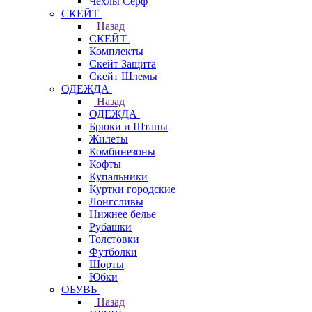
Чехлы Cерф
СКЕЙТ
Назад
СКЕЙТ
Комплекты
Скейт Защита
Скейт Шлемы
ОДЕЖДА
Назад
ОДЕЖДА
Брюки и Штаны
Жилеты
Комбинезоны
Кофты
Купальники
Куртки городские
Лонгсливы
Нижнее белье
Рубашки
Толстовки
Футболки
Шорты
Юбки
ОБУВЬ
Назад