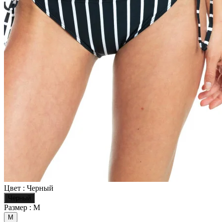
Цвет :
Черный
Черный
Размер :
M
M