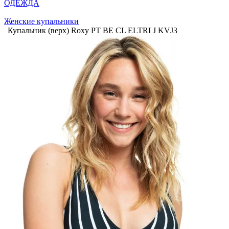
ОДЕЖДА
Женские купальники
Купальник (верх) Roxy PT BE CL ELTRI J KVJ3