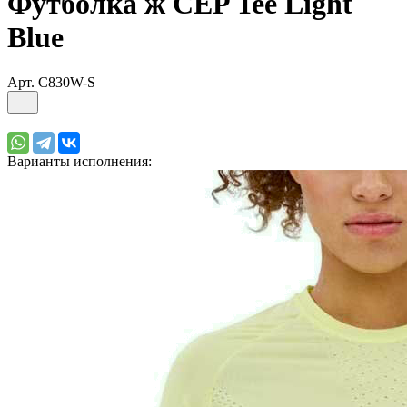
Футболка ж CEP Tee Light
Blue
Арт.
C830W-S
Варианты исполнения: