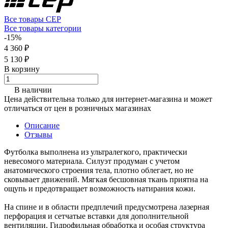
Все товары CEP
Все товары категории
-15%
4 360 ₽
5 130 ₽
В корзину
В наличии
Цена действительна только для интернет-магазина и может
отличаться от цен в розничных магазинах
Описание
Отзывы
Футболка выполнена из ультралегкого, практически
невесомого материала. Силуэт продуман с учетом
анатомического строения тела, плотно облегает, но не
сковывает движений. Мягкая бесшовная ткань приятна на
ощупь и предотвращает возможность натирания кожи.
На спине и в области предплечий предусмотрена лазерная
перфорация и сетчатые вставки для дополнительной
вентиляции. Гидрофильная обработка и особая структура