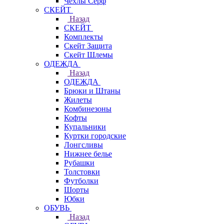
Чехлы Cерф
СКЕЙТ
Назад
СКЕЙТ
Комплекты
Скейт Защита
Скейт Шлемы
ОДЕЖДА
Назад
ОДЕЖДА
Брюки и Штаны
Жилеты
Комбинезоны
Кофты
Купальники
Куртки городские
Лонгсливы
Нижнее белье
Рубашки
Толстовки
Футболки
Шорты
Юбки
ОБУВЬ
Назад