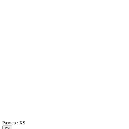
Размер :
XS
XS