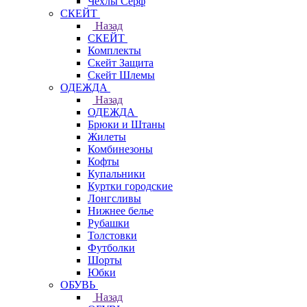
Чехлы Cерф
СКЕЙТ
Назад
СКЕЙТ
Комплекты
Скейт Защита
Скейт Шлемы
ОДЕЖДА
Назад
ОДЕЖДА
Брюки и Штаны
Жилеты
Комбинезоны
Кофты
Купальники
Куртки городские
Лонгсливы
Нижнее белье
Рубашки
Толстовки
Футболки
Шорты
Юбки
ОБУВЬ
Назад