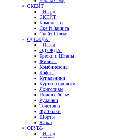
Чехлы Cерф
СКЕЙТ
Назад
СКЕЙТ
Комплекты
Скейт Защита
Скейт Шлемы
ОДЕЖДА
Назад
ОДЕЖДА
Брюки и Штаны
Жилеты
Комбинезоны
Кофты
Купальники
Куртки городские
Лонгсливы
Нижнее белье
Рубашки
Толстовки
Футболки
Шорты
Юбки
ОБУВЬ
Назад