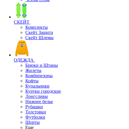
СКЕЙТ
Комплекты
Скейт Защита
Скейт Шлемы
ОДЕЖДА
Брюки и Штаны
Жилеты
Комбинезоны
Кофты
Купальники
Куртки городские
Лонгсливы
Нижнее белье
Рубашки
Толстовки
Футболки
Шорты
Еще