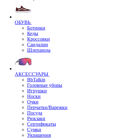
ОБУВЬ
Ботинки
Кеды
Кроссовки
Сандалии
Шлепанцы
АКСЕССУАРЫ
BbTalkin
Головные уборы
Игрушки
Носки
Очки
Перчатки/Варежки
Посуда
Рюкзаки
Сертификаты
Сумки
Украшения