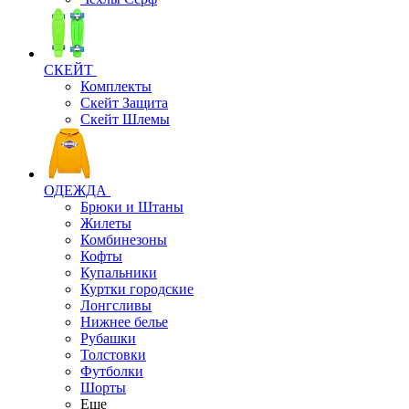
СКЕЙТ
Комплекты
Скейт Защита
Скейт Шлемы
ОДЕЖДА
Брюки и Штаны
Жилеты
Комбинезоны
Кофты
Купальники
Куртки городские
Лонгсливы
Нижнее белье
Рубашки
Толстовки
Футболки
Шорты
Еще