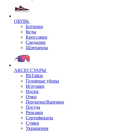
ОБУВЬ
Ботинки
Кеды
Кроссовки
Сандалии
Шлепанцы
АКСЕССУАРЫ
BbTalkin
Головные уборы
Игрушки
Носки
Очки
Перчатки/Варежки
Посуда
Рюкзаки
Сертификаты
Сумки
Украшения