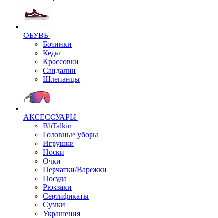
ОБУВЬ
Ботинки
Кеды
Кроссовки
Сандалии
Шлепанцы
АКСЕССУАРЫ
BbTalkin
Головные уборы
Игрушки
Носки
Очки
Перчатки/Варежки
Посуда
Рюкзаки
Сертификаты
Сумки
Украшения