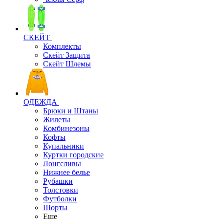
СКЕЙТ
Комплекты
Скейт Защита
Скейт Шлемы
ОДЕЖДА
Брюки и Штаны
Жилеты
Комбинезоны
Кофты
Купальники
Куртки городские
Лонгсливы
Нижнее белье
Рубашки
Толстовки
Футболки
Шорты
Еще