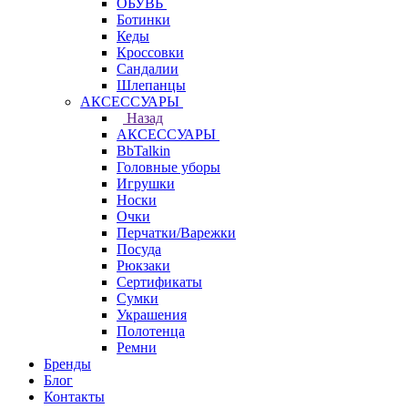
ОБУВЬ
Ботинки
Кеды
Кроссовки
Сандалии
Шлепанцы
АКСЕССУАРЫ
Назад
АКСЕССУАРЫ
BbTalkin
Головные уборы
Игрушки
Носки
Очки
Перчатки/Варежки
Посуда
Рюкзаки
Сертификаты
Сумки
Украшения
Полотенца
Ремни
Бренды
Блог
Контакты