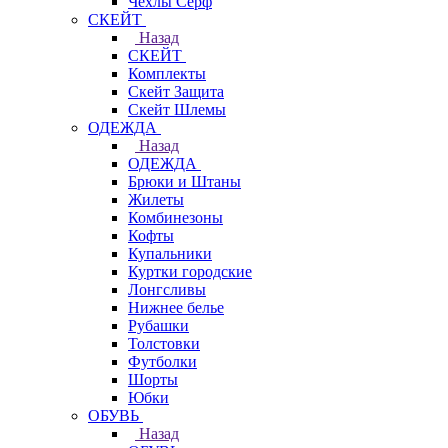
Чехлы Cерф
СКЕЙТ
Назад
СКЕЙТ
Комплекты
Скейт Защита
Скейт Шлемы
ОДЕЖДА
Назад
ОДЕЖДА
Брюки и Штаны
Жилеты
Комбинезоны
Кофты
Купальники
Куртки городские
Лонгсливы
Нижнее белье
Рубашки
Толстовки
Футболки
Шорты
Юбки
ОБУВЬ
Назад