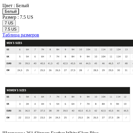
Цвет :
Белый
Белый
Размер :
7.5 US
7 US
7.5 US
Таблица размеров