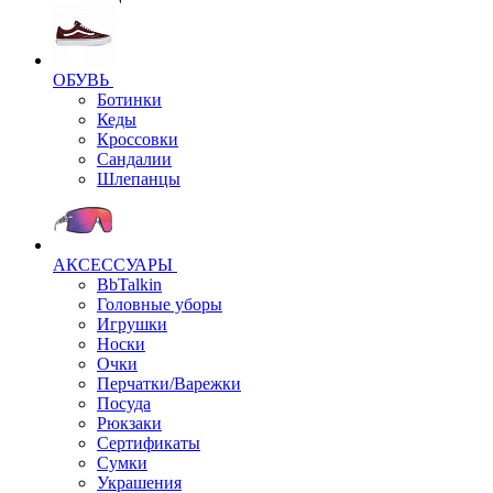
ОБУВЬ
Ботинки
Кеды
Кроссовки
Сандалии
Шлепанцы
АКСЕССУАРЫ
BbTalkin
Головные уборы
Игрушки
Носки
Очки
Перчатки/Варежки
Посуда
Рюкзаки
Сертификаты
Сумки
Украшения