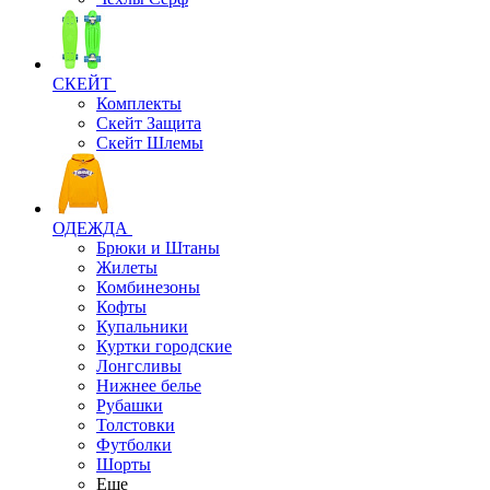
СКЕЙТ
Комплекты
Скейт Защита
Скейт Шлемы
ОДЕЖДА
Брюки и Штаны
Жилеты
Комбинезоны
Кофты
Купальники
Куртки городские
Лонгсливы
Нижнее белье
Рубашки
Толстовки
Футболки
Шорты
Еще