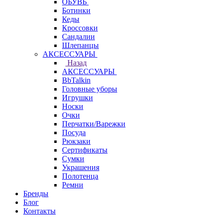
ОБУВЬ
Ботинки
Кеды
Кроссовки
Сандалии
Шлепанцы
АКСЕССУАРЫ
Назад
АКСЕССУАРЫ
BbTalkin
Головные уборы
Игрушки
Носки
Очки
Перчатки/Варежки
Посуда
Рюкзаки
Сертификаты
Сумки
Украшения
Полотенца
Ремни
Бренды
Блог
Контакты