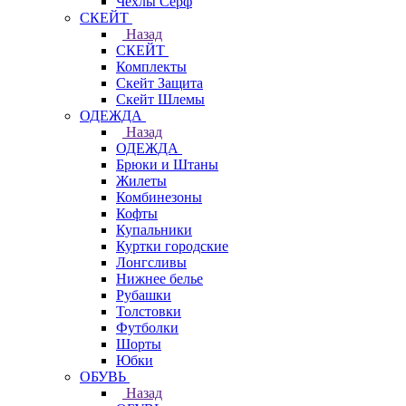
Чехлы Cерф
СКЕЙТ
Назад
СКЕЙТ
Комплекты
Скейт Защита
Скейт Шлемы
ОДЕЖДА
Назад
ОДЕЖДА
Брюки и Штаны
Жилеты
Комбинезоны
Кофты
Купальники
Куртки городские
Лонгсливы
Нижнее белье
Рубашки
Толстовки
Футболки
Шорты
Юбки
ОБУВЬ
Назад