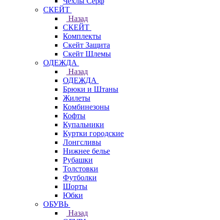
Чехлы Cерф
СКЕЙТ
Назад
СКЕЙТ
Комплекты
Скейт Защита
Скейт Шлемы
ОДЕЖДА
Назад
ОДЕЖДА
Брюки и Штаны
Жилеты
Комбинезоны
Кофты
Купальники
Куртки городские
Лонгсливы
Нижнее белье
Рубашки
Толстовки
Футболки
Шорты
Юбки
ОБУВЬ
Назад