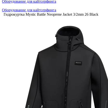
Оборудование для кайтсерфинга
Оборудование для кайтсерфинга
Гидрокуртка Mystic Battle Neoprene Jacket 3/2mm 26 Black