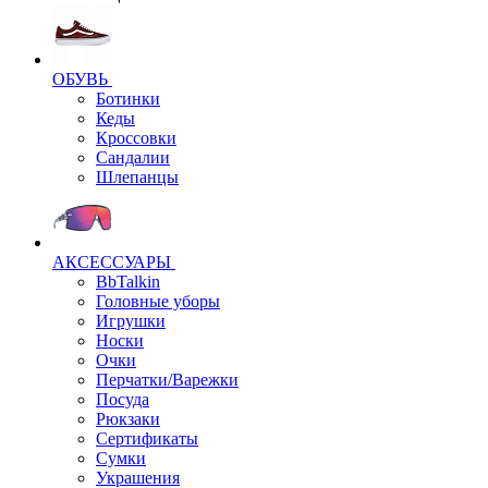
ОБУВЬ
Ботинки
Кеды
Кроссовки
Сандалии
Шлепанцы
АКСЕССУАРЫ
BbTalkin
Головные уборы
Игрушки
Носки
Очки
Перчатки/Варежки
Посуда
Рюкзаки
Сертификаты
Сумки
Украшения