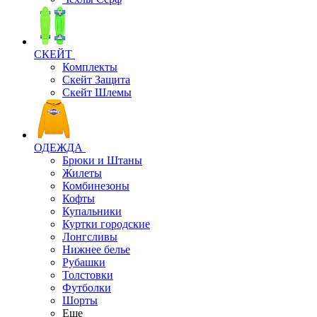
СКЕЙТ
Комплекты
Скейт Защита
Скейт Шлемы
ОДЕЖДА
Брюки и Штаны
Жилеты
Комбинезоны
Кофты
Купальники
Куртки городские
Лонгсливы
Нижнее белье
Рубашки
Толстовки
Футболки
Шорты
Еще